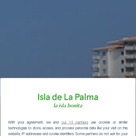
With your agreement, we and
our 14 partners
use cookies or similar
technologies to store, access, and process personal data like your visit on this
website, IP addresses and cookie identifiers. Some partners do not ask for your