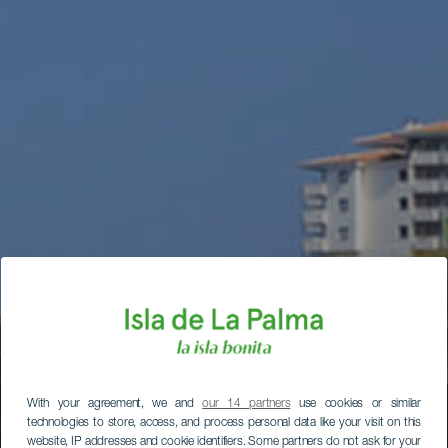
With your agreement, we and
our 14 partners
use cookies or similar
technologies to store, access, and process personal data like your visit on this
website, IP addresses and cookie identifiers. Some partners do not ask for your