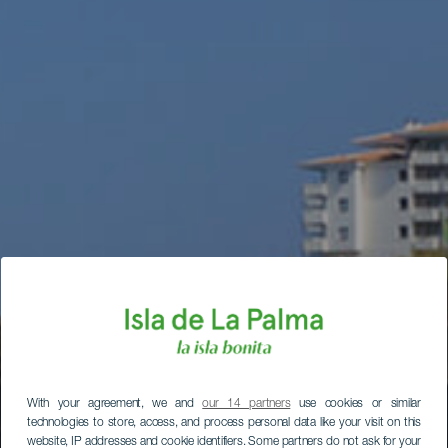
With your agreement, we and
our 14 partners
use cookies or similar
technologies to store, access, and process personal data like your visit on this
website, IP addresses and cookie identifiers. Some partners do not ask for your