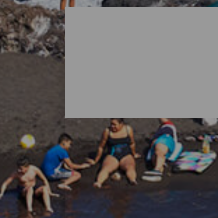
Toutes les plages de La 
Quand on pense à La Palma, il est normal 
réserve aussi des surprises sous forme de 