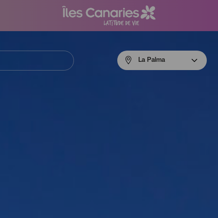
Menú
La Palma
navigation
La
Palma