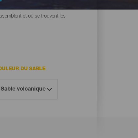
une chose en commun : leur sable noir
ressemblent et où se trouvent les
OULEUR DU SABLE