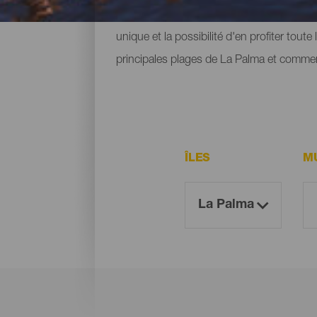
pied des montagnes ou des falaises où ex
unique et la possibilité d'en profiter tout
principales plages de La Palma et commen
ÎLES
MU