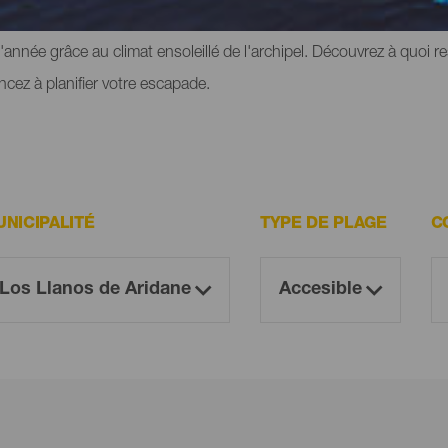
périmenter ce sentiment de liberté. Cependant, elles ont toutes 
e l'année grâce au climat ensoleillé de l'archipel. Découvrez à quoi 
cez à planifier votre escapade.
NICIPALITÉ
TYPE DE PLAGE
C