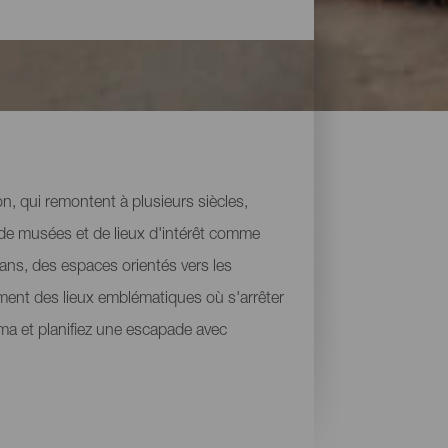
ion, qui remontent à plusieurs siècles,
 de musées et de lieux d'intérêt comme
cans, des espaces orientés vers les
lement des lieux emblématiques où s'arrêter
lma et planifiez une escapade avec