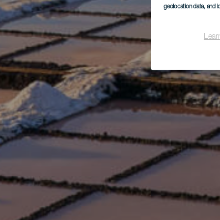
geolocation data, and i
Lear