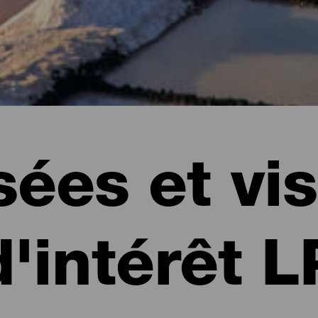
ées et vis
d'intérêt L