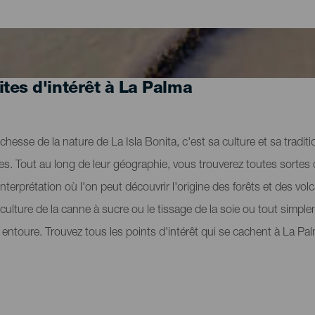
ites d'intérêt à La Palma
richesse de la nature de La Isla Bonita, c'est sa culture et sa tradit
res. Tout au long de leur géographie, vous trouverez toutes sortes
terprétation où l'on peut découvrir l'origine des forêts et des vol
a culture de la canne à sucre ou le tissage de la soie ou tout simp
 entoure. Trouvez tous les points d'intérêt qui se cachent à La Pa