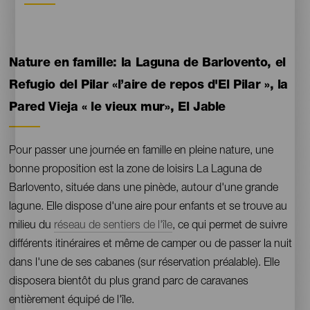
Contenido
Nature en famille: la Laguna de Barlovento, el
Refugio del Pilar «l’aire de repos d'El Pilar », la
Pared Vieja « le vieux mur», El Jable
Pour passer une journée en famille en pleine nature, une
bonne proposition est la zone de loisirs La Laguna de
Barlovento, située dans une pinède, autour d'une grande
lagune. Elle dispose d'une aire pour enfants et se trouve au
milieu du
réseau de sentiers de l'île
, ce qui permet de suivre
différents itinéraires et même de camper ou de passer la nuit
dans l'une de ses cabanes (sur réservation préalable). Elle
disposera bientôt du plus grand parc de caravanes
entièrement équipé de l'île.