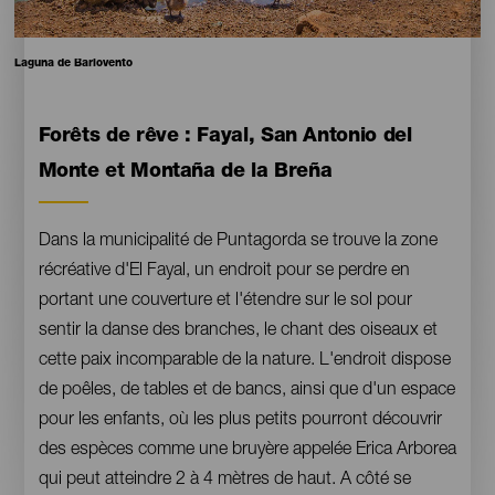
Pie
Laguna de Barlovento
de
foto
Contenido
Forêts de rêve : Fayal, San Antonio del
Monte et Montaña de la Breña
Dans la municipalité de Puntagorda se trouve la zone
récréative d'El Fayal, un endroit pour se perdre en
portant une couverture et l'étendre sur le sol pour
sentir la danse des branches, le chant des oiseaux et
cette paix incomparable de la nature. L'endroit dispose
de poêles, de tables et de bancs, ainsi que d'un espace
pour les enfants, où les plus petits pourront découvrir
des espèces comme une bruyère appelée Erica Arborea
qui peut atteindre 2 à 4 mètres de haut. A côté se