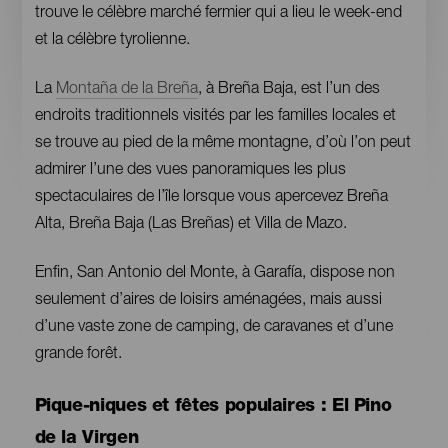
trouve le célèbre marché fermier qui a lieu le week-end
et la célèbre tyrolienne.
La
Montaña de la Breña
, à Breña Baja, est l’un des
endroits traditionnels visités par les familles locales et
se trouve au pied de la même montagne, d’où l’on peut
admirer l’une des vues panoramiques les plus
spectaculaires de l’île lorsque vous apercevez Breña
Alta, Breña Baja (Las Breñas) et Villa de Mazo.
Enfin, San Antonio del Monte, à Garafía, dispose non
seulement d’aires de loisirs aménagées, mais aussi
d’une vaste zone de camping, de caravanes et d’une
grande forêt.
Contenido
Pique-niques et fêtes populaires : El Pino
de la Virgen