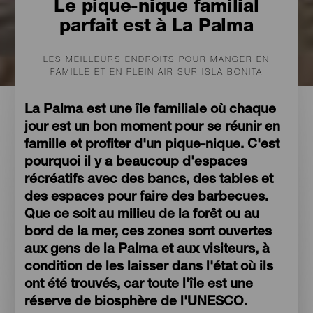
Le pique-nique familial
parfait est à La Palma
LES MEILLEURS ENDROITS POUR MANGER EN
FAMILLE ET EN PLEIN AIR SUR ISLA BONITA
La Palma est une île familiale où chaque
jour est un bon moment pour se réunir en
famille et profiter d'un pique-nique. C'est
pourquoi il y a beaucoup d'espaces
récréatifs avec des bancs, des tables et
des espaces pour faire des barbecues.
Que ce soit au milieu de la forêt ou au
bord de la mer, ces zones sont ouvertes
aux gens de la Palma et aux visiteurs, à
condition de les laisser dans l'état où ils
ont été trouvés, car toute l'île est une
réserve de biosphère de l'UNESCO.