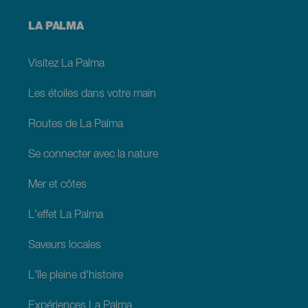
Menú
LA PALMA
footer
La
Palma
Visitez La Palma
Les étoiles dans votre main
Routes de La Palma
Se connecter avec la nature
Mer et côtes
L'effet La Palma
Saveurs locales
L'île pleine d'histoire
Expériences La Palma