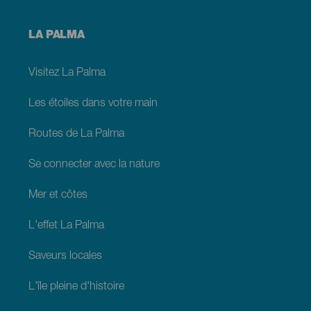
Menú
LA PALMA
footer
La
Palma
Visitez La Palma
Les étoiles dans votre main
Routes de La Palma
Se connecter avec la nature
Mer et côtes
L'effet La Palma
Saveurs locales
L'île pleine d'histoire