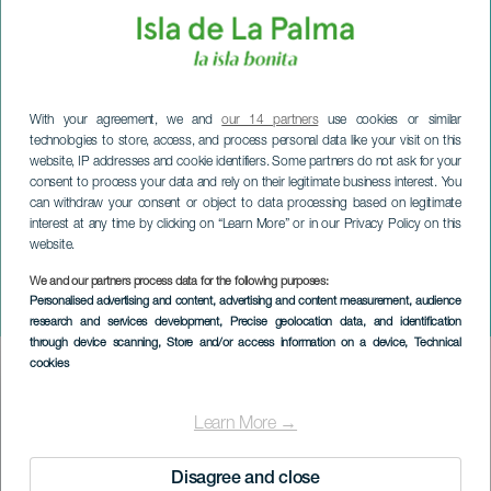
With your agreement, we and
our 14 partners
use cookies or similar
technologies to store, access, and process personal data like your visit on this
website, IP addresses and cookie identifiers. Some partners do not ask for your
consent to process your data and rely on their legitimate business interest. You
can withdraw your consent or object to data processing based on legitimate
interest at any time by clicking on “Learn More” or in our Privacy Policy on this
website.
LA PALMA
Rassemblement de caves
We and our partners process data for the following purposes:
Personalised advertising and content, advertising and content measurement, audience
à la Villa de Garafía
research and services development
, Precise geolocation data, and identification
through device scanning
, Store and/or access information on a device
, Technical
cookies
Imagen
Listado
Learn More →
Disagree and close