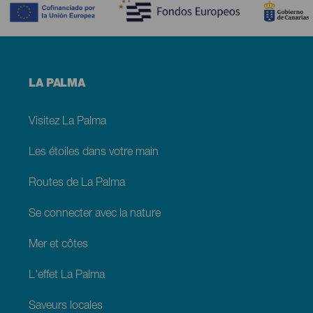
Menú
LA PALMA
footer
La
Palma
Visitez La Palma
Les étoiles dans votre main
Routes de La Palma
Se connecter avec la nature
Mer et côtes
L'effet La Palma
Saveurs locales