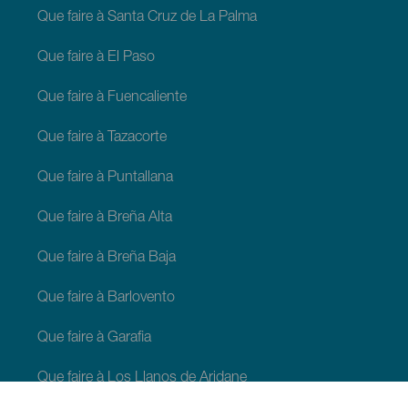
Que faire à Santa Cruz de La Palma
Que faire à El Paso
Que faire à Fuencaliente
Que faire à Tazacorte
Que faire à Puntallana
Que faire à Breña Alta
Que faire à Breña Baja
Que faire à Barlovento
Que faire à Garafia
Que faire à Los Llanos de Aridane