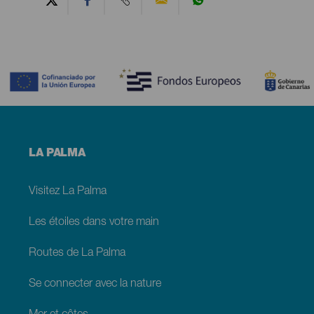
Contenido
Menú
LA PALMA
footer
La
Palma
Visitez La Palma
Les étoiles dans votre main
Routes de La Palma
Se connecter avec la nature