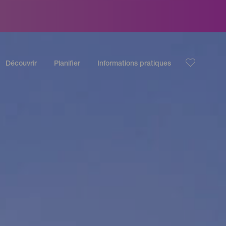
Découvrir
Planifier
Informations pratiques