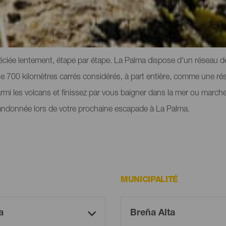
s et sentiers de La Palma
préciée lentement, étape par étape. La Palma dispose d'un réseau 
e 700 kilomètres carrés considérés, à part entière, comme une rés
parmi les volcans et finissez par vous baigner dans la mer ou marcher
 randonnée lors de votre prochaine escapade à La Palma.
MUNICIPALITÉ