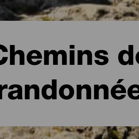
Chemins d
randonné