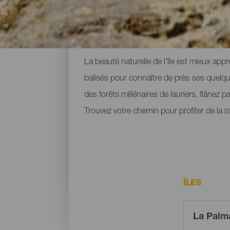
Les principaux itinéraire
La beauté naturelle de l'île est mieux ap
balisés pour connaître de près ses quelqu
des forêts millénaires de lauriers, flânez 
Trouvez votre chemin pour profiter de la
ÎLES