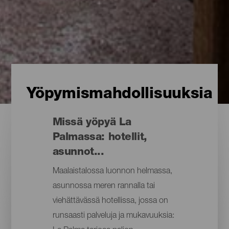
Yöpymismahdollisuuksia
Missä yöpyä La
Palmassa: hotellit,
asunnot...
Maalaistalossa luonnon helmassa,
asunnossa meren rannalla tai
viehättävässä hotellissa, jossa on
runsaasti palveluja ja mukavuuksia: