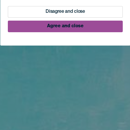
Disagree and close
Agree and close