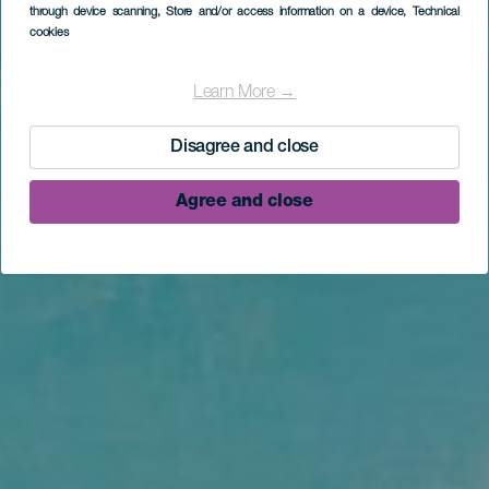
through device scanning
, Store and/or access information on a device
, Technical
cookies
Learn More →
Disagree and close
Agree and close