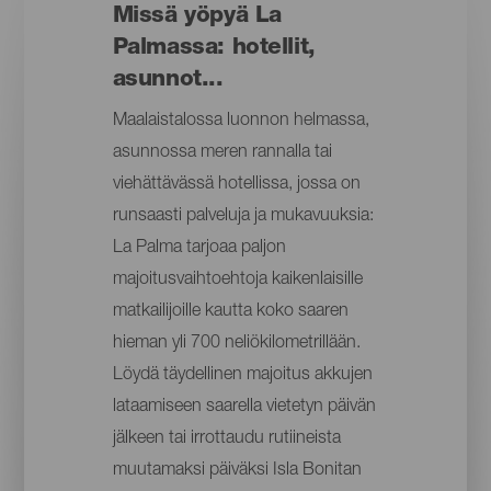
Missä yöpyä La
Palmassa: hotellit,
asunnot...
Maalaistalossa luonnon helmassa,
asunnossa meren rannalla tai
viehättävässä hotellissa, jossa on
runsaasti palveluja ja mukavuuksia:
La Palma tarjoaa paljon
majoitusvaihtoehtoja kaikenlaisille
matkailijoille kautta koko saaren
hieman yli 700 neliökilometrillään.
Löydä täydellinen majoitus akkujen
lataamiseen saarella vietetyn päivän
jälkeen tai irrottaudu rutiineista
muutamaksi päiväksi Isla Bonitan