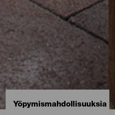
Yöpymismahdollisuuksia