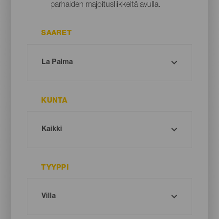
parhaiden majoitusliikkeitä avulla.
SAARET
KUNTA
TYYPPI