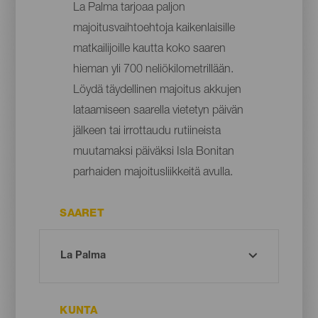
La Palma tarjoaa paljon
majoitusvaihtoehtoja kaikenlaisille
matkailijoille kautta koko saaren
hieman yli 700 neliökilometrillään.
Löydä täydellinen majoitus akkujen
lataamiseen saarella vietetyn päivän
jälkeen tai irrottaudu rutiineista
muutamaksi päiväksi Isla Bonitan
parhaiden majoitusliikkeitä avulla.
SAARET
KUNTA