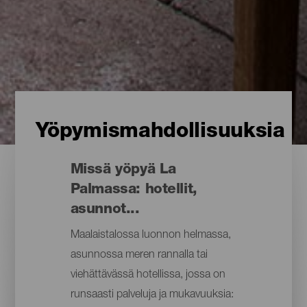
Yöpymismahdollisuuksia
Missä yöpyä La
Palmassa: hotellit,
asunnot...
Maalaistalossa luonnon helmassa,
asunnossa meren rannalla tai
viehättävässä hotellissa, jossa on
runsaasti palveluja ja mukavuuksia: