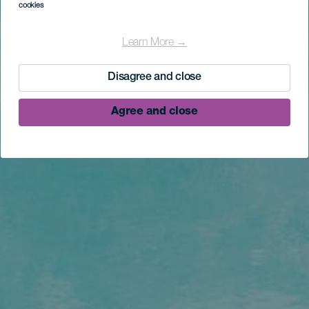
cookies
Learn More →
Disagree and close
Agree and close