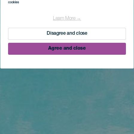
cookies
Learn More →
Disagree and close
Agree and close