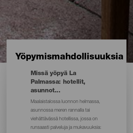
Yöpymismahdollisuuksia
Missä yöpyä La
Palmassa: hotellit,
asunnot...
Maalaistalossa luonnon helmassa,
asunnossa meren rannalla tai
viehättävässä hotellissa, jossa on
runsaasti palveluja ja mukavuuksia: