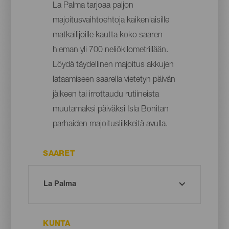
La Palma tarjoaa paljon
majoitusvaihtoehtoja kaikenlaisille
matkailijoille kautta koko saaren
hieman yli 700 neliökilometrillään.
Löydä täydellinen majoitus akkujen
lataamiseen saarella vietetyn päivän
jälkeen tai irrottaudu rutiineista
muutamaksi päiväksi Isla Bonitan
parhaiden majoitusliikkeitä avulla.
SAARET
KUNTA