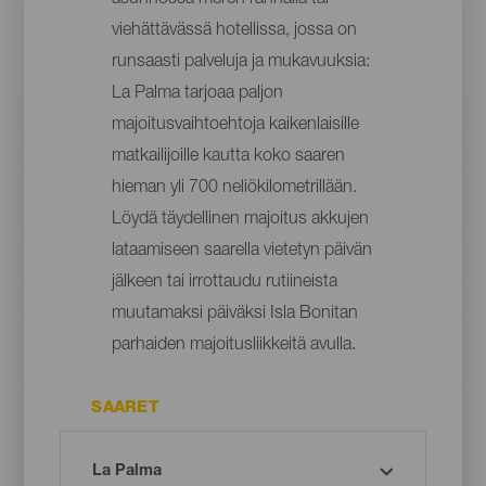
viehättävässä hotellissa, jossa on
runsaasti palveluja ja mukavuuksia:
La Palma tarjoaa paljon
majoitusvaihtoehtoja kaikenlaisille
matkailijoille kautta koko saaren
hieman yli 700 neliökilometrillään.
Löydä täydellinen majoitus akkujen
lataamiseen saarella vietetyn päivän
jälkeen tai irrottaudu rutiineista
muutamaksi päiväksi Isla Bonitan
parhaiden majoitusliikkeitä avulla.
SAARET