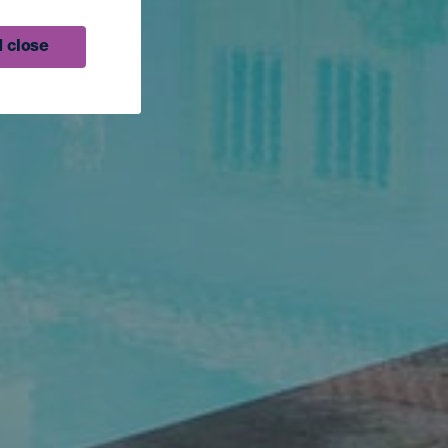
 close