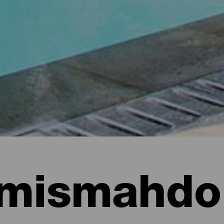
mismahdol