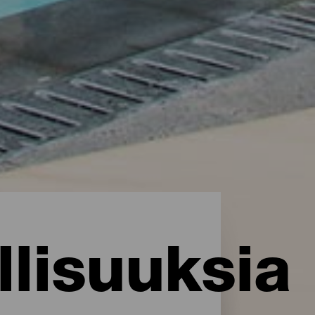
lisuuksia