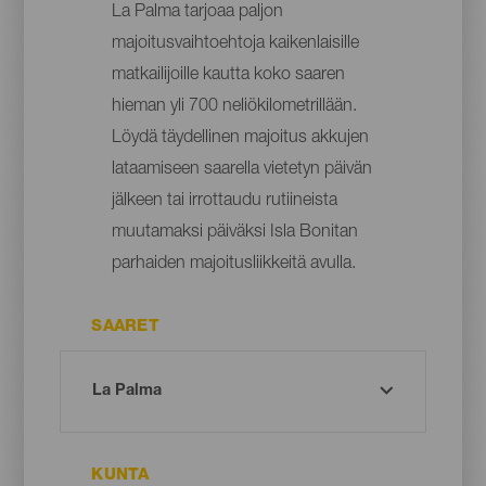
La Palma tarjoaa paljon
majoitusvaihtoehtoja kaikenlaisille
matkailijoille kautta koko saaren
hieman yli 700 neliökilometrillään.
Löydä täydellinen majoitus akkujen
lataamiseen saarella vietetyn päivän
jälkeen tai irrottaudu rutiineista
muutamaksi päiväksi Isla Bonitan
parhaiden majoitusliikkeitä avulla.
SAARET
KUNTA