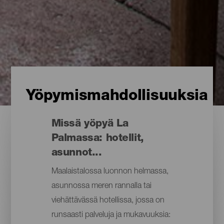
Yöpymismahdollisuuksia
Missä yöpyä La
Palmassa: hotellit,
asunnot...
Maalaistalossa luonnon helmassa,
asunnossa meren rannalla tai
viehättävässä hotellissa, jossa on
runsaasti palveluja ja mukavuuksia: