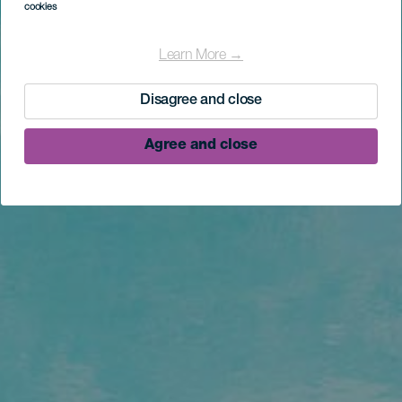
cookies
Learn More →
Disagree and close
Agree and close