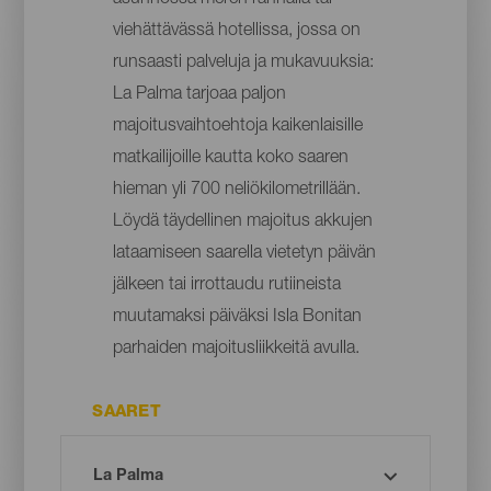
viehättävässä hotellissa, jossa on
runsaasti palveluja ja mukavuuksia:
La Palma tarjoaa paljon
majoitusvaihtoehtoja kaikenlaisille
matkailijoille kautta koko saaren
hieman yli 700 neliökilometrillään.
Löydä täydellinen majoitus akkujen
lataamiseen saarella vietetyn päivän
jälkeen tai irrottaudu rutiineista
muutamaksi päiväksi Isla Bonitan
parhaiden majoitusliikkeitä avulla.
SAARET