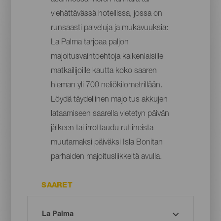
viehättävässä hotellissa, jossa on
runsaasti palveluja ja mukavuuksia:
La Palma tarjoaa paljon
majoitusvaihtoehtoja kaikenlaisille
matkailijoille kautta koko saaren
hieman yli 700 neliökilometrillään.
Löydä täydellinen majoitus akkujen
lataamiseen saarella vietetyn päivän
jälkeen tai irrottaudu rutiineista
muutamaksi päiväksi Isla Bonitan
parhaiden majoitusliikkeitä avulla.
SAARET