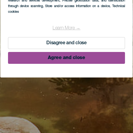
research and services development
, Precise geolocation data, and identification
through device scanning
, Store and/or access information on a device
, Technical
cookies
Learn More →
Disagree and close
Agree and close