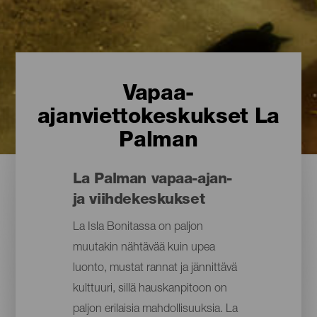
Vapaa-
ajanviettokeskukset La
Palman
La Palman vapaa-ajan-
ja viihdekeskukset
La Isla Bonitassa on paljon
muutakin nähtävää kuin upea
luonto, mustat rannat ja jännittävä
kulttuuri, sillä hauskanpitoon on
paljon erilaisia mahdollisuuksia. La