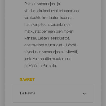
Palman vapaa-ajan- ja
viihdekeskukset ovat erinomainen
vaihtoehto irrottautumiseen ja
hauskanpitoon, varsinkin jos
matkustat perheen pienimpien
kanssa. Lasten leikkipuistot,
opettavaiset eläinsuojat... Löydä
täydellinen vapaa-ajan aktiviteetti,
josta voit nauttia muutamana
päivänä La Palmalla.
SAARET