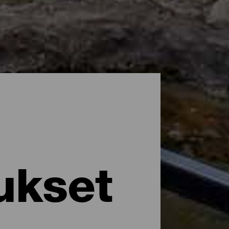
ukset