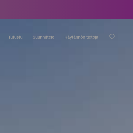
Tutustu
Suunnittele
Käytännön tietoja