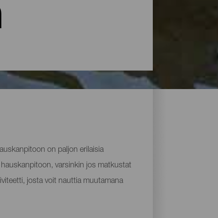
n
auskanpitoon on paljon erilaisia
 hauskanpitoon, varsinkin jos matkustat
iviteetti, josta voit nauttia muutamana