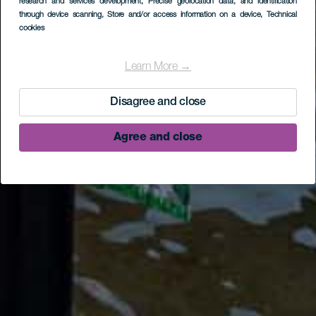
research and services development
, Precise geolocation data, and identification
through device scanning
, Store and/or access information on a device
, Technical
cookies
Learn More →
Disagree and close
Agree and close