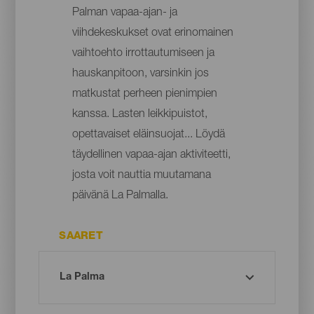
Palman vapaa-ajan- ja
viihdekeskukset ovat erinomainen
vaihtoehto irrottautumiseen ja
hauskanpitoon, varsinkin jos
matkustat perheen pienimpien
kanssa. Lasten leikkipuistot,
opettavaiset eläinsuojat... Löydä
täydellinen vapaa-ajan aktiviteetti,
josta voit nauttia muutamana
päivänä La Palmalla.
SAARET