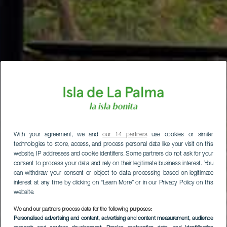
With your agreement, we and
our 14 partners
use cookies or similar
technologies to store, access, and process personal data like your visit on this
website, IP addresses and cookie identifiers. Some partners do not ask for your
consent to process your data and rely on their legitimate business interest. You
can withdraw your consent or object to data processing based on legitimate
interest at any time by clicking on “Learn More” or in our Privacy Policy on this
website.
We and our partners process data for the following purposes:
Personalised advertising and content, advertising and content measurement, audience