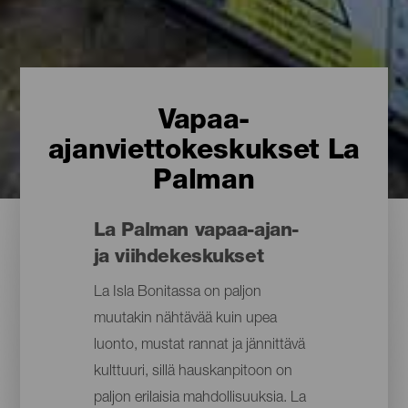
Vapaa-
ajanviettokeskukset La
Palman
La Palman vapaa-ajan-
ja viihdekeskukset
La Isla Bonitassa on paljon
muutakin nähtävää kuin upea
luonto, mustat rannat ja jännittävä
kulttuuri, sillä hauskanpitoon on
paljon erilaisia mahdollisuuksia. La