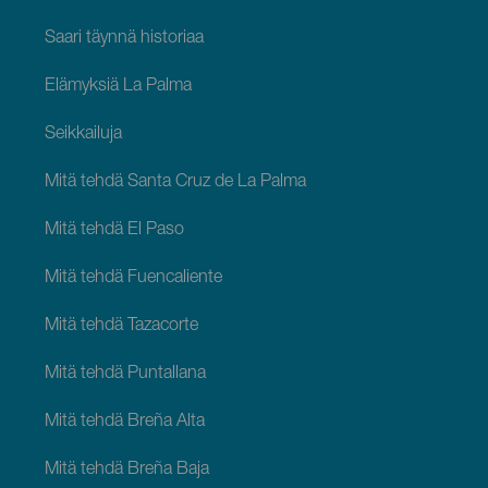
Saari täynnä historiaa
Elämyksiä La Palma
Seikkailuja
Mitä tehdä Santa Cruz de La Palma
Mitä tehdä El Paso
Mitä tehdä Fuencaliente
Mitä tehdä Tazacorte
Mitä tehdä Puntallana
Mitä tehdä Breña Alta
Mitä tehdä Breña Baja