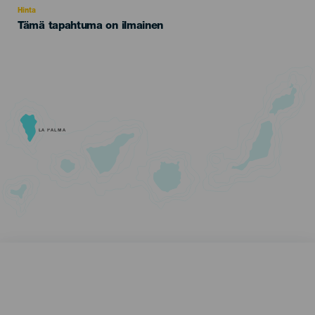
Hinta
Tämä tapahtuma on ilmainen
LA PALMA