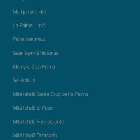
Meri ja rannikko
La Palma -ilmiö
Paikalliset maut
Saari täynnä historiaa
Elämyksiä La Palma
Seikkailuja
Mitä tehdä Santa Cruz de La Palma
Mitä tehdä El Paso
Mitä tehdä Fuencaliente
Mitä tehdä Tazacorte