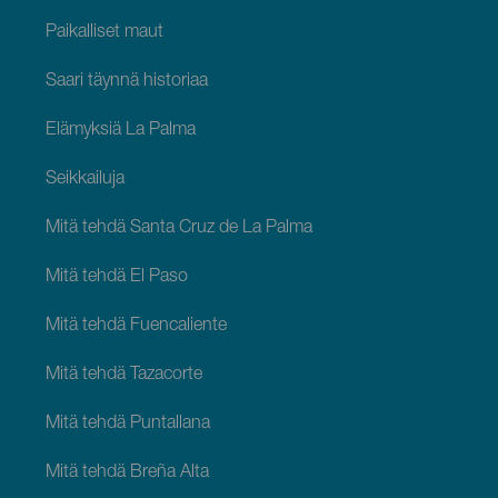
Paikalliset maut
Saari täynnä historiaa
Elämyksiä La Palma
Seikkailuja
Mitä tehdä Santa Cruz de La Palma
Mitä tehdä El Paso
Mitä tehdä Fuencaliente
Mitä tehdä Tazacorte
Mitä tehdä Puntallana
Mitä tehdä Breña Alta