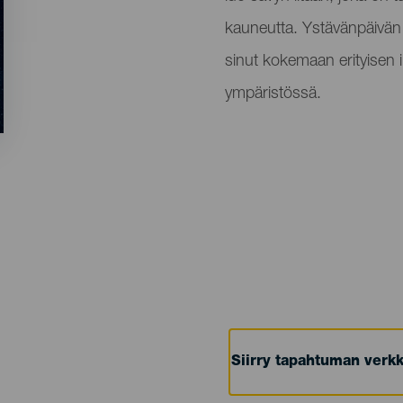
kauneutta. Ystävänpäivän 
sinut kokemaan erityisen 
ympäristössä.
Siirry tapahtuman verkk