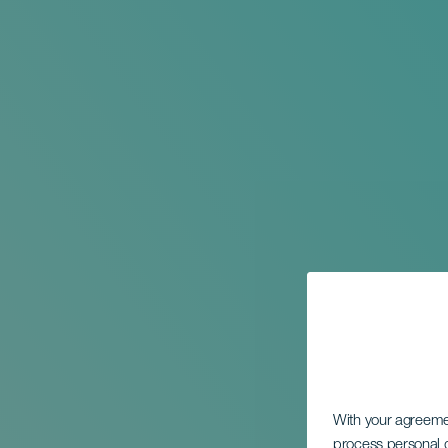
With your agreem
process personal d