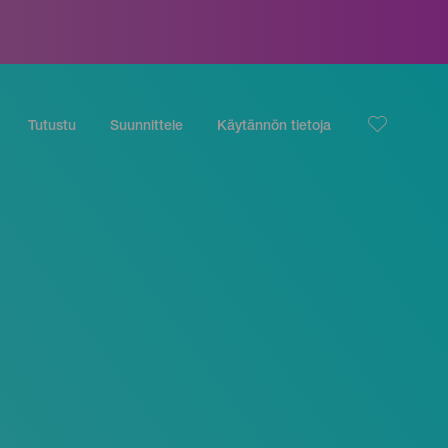
Tutustu
Suunnittele
Käytännön tietoja