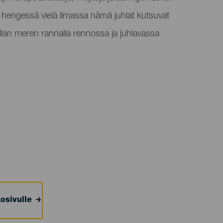
hengessä vielä ilmassa nämä juhlat kutsuvat
illan meren rannalla rennossa ja juhlavassa
osivulle