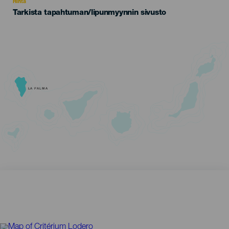
Hinta
Tarkista tapahtuman/lipunmyynnin sivusto
LA PALMA