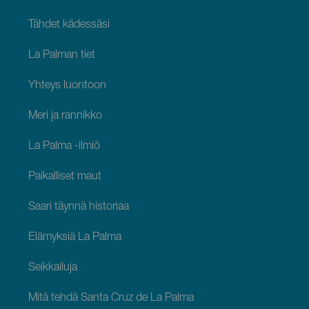
Tähdet kädessäsi
La Palman tiet
Yhteys luontoon
Meri ja rannikko
La Palma -ilmiö
Paikalliset maut
Saari täynnä historiaa
Elämyksiä La Palma
Seikkailuja
Mitä tehdä Santa Cruz de La Palma