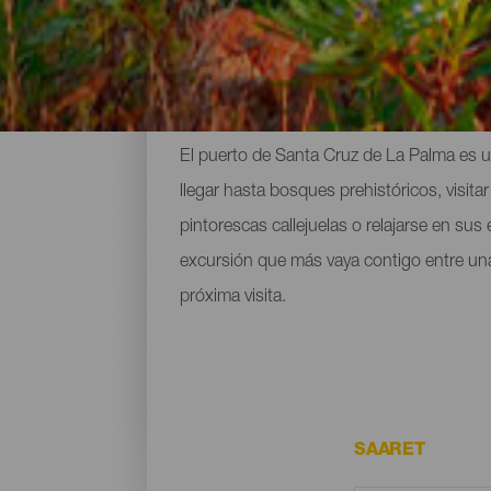
Las mejores rutas para c
El puerto de Santa Cruz de La Palma es u
llegar hasta bosques prehistóricos, visit
pintorescas callejuelas o relajarse en su
excursión que más vaya contigo entre una 
próxima visita.
SAARET