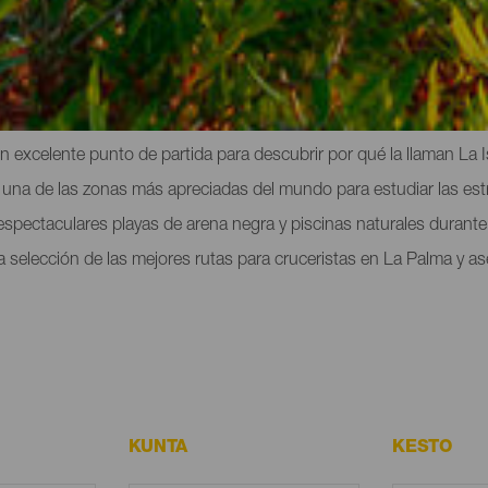
ruceristas en La Palma
n excelente punto de partida para descubrir por qué la llaman La 
ar una de las zonas más apreciadas del mundo para estudiar las est
s espectaculares playas de arena negra y piscinas naturales durant
selección de las mejores rutas para cruceristas en La Palma y as
KUNTA
KESTO