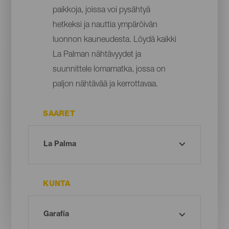
paikkoja, joissa voi pysähtyä
hetkeksi ja nauttia ympäröivän
luonnon kauneudesta. Löydä kaikki
La Palman nähtävyydet ja
suunnittele lomamatka, jossa on
paljon nähtävää ja kerrottavaa.
SAARET
KUNTA