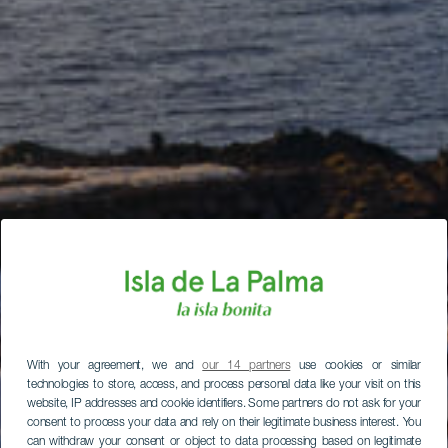
With your agreement, we and
our 14 partners
use cookies or similar
technologies to store, access, and process personal data like your visit on this
website, IP addresses and cookie identifiers. Some partners do not ask for your
consent to process your data and rely on their legitimate business interest. You
can withdraw your consent or object to data processing based on legitimate