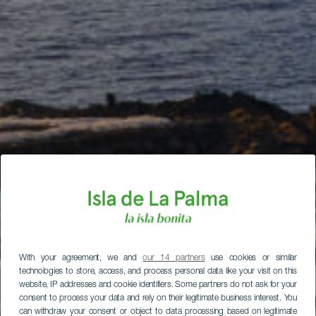
With your agreement, we and
our 14 partners
use cookies or similar
technologies to store, access, and process personal data like your visit on this
website, IP addresses and cookie identifiers. Some partners do not ask for your
consent to process your data and rely on their legitimate business interest. You
can withdraw your consent or object to data processing based on legitimate