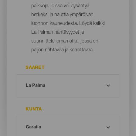
paikkoja, joissa voi pysähtyä
hetkeksi ja nauttia ympäröivän
luonnon kauneudesta. Löydä kaikki
La Palman nähtävyydet ja
suunnittele lomamatka, jossa on
paljon nähtävää ja kerrottavaa.
SAARET
KUNTA