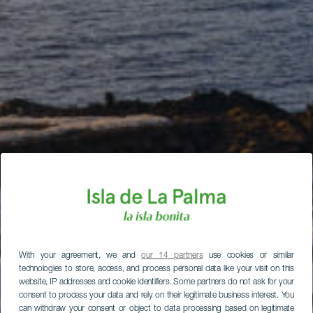
With your agreement, we and
our 14 partners
use cookies or similar
technologies to store, access, and process personal data like your visit on this
website, IP addresses and cookie identifiers. Some partners do not ask for your
consent to process your data and rely on their legitimate business interest. You
can withdraw your consent or object to data processing based on legitimate