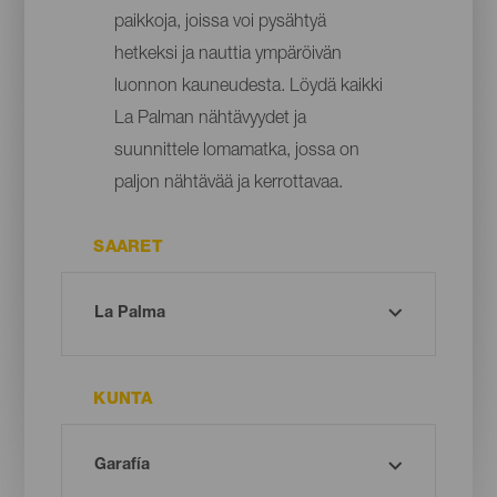
paikkoja, joissa voi pysähtyä
hetkeksi ja nauttia ympäröivän
luonnon kauneudesta. Löydä kaikki
La Palman nähtävyydet ja
suunnittele lomamatka, jossa on
paljon nähtävää ja kerrottavaa.
SAARET
KUNTA