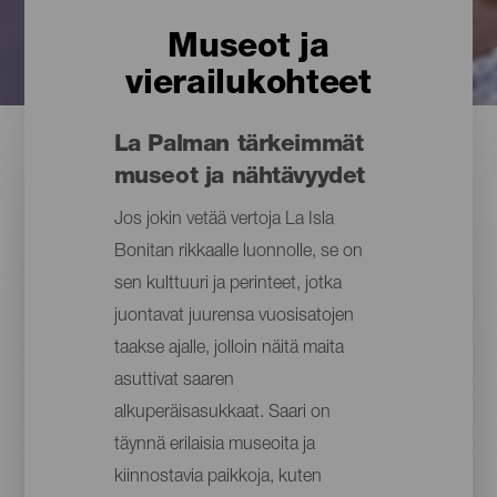
Museot ja
vierailukohteet
La Palman tärkeimmät
museot ja nähtävyydet
Jos jokin vetää vertoja La Isla
Bonitan rikkaalle luonnolle, se on
sen kulttuuri ja perinteet, jotka
juontavat juurensa vuosisatojen
taakse ajalle, jolloin näitä maita
asuttivat saaren
alkuperäisasukkaat. Saari on
täynnä erilaisia museoita ja
kiinnostavia paikkoja, kuten