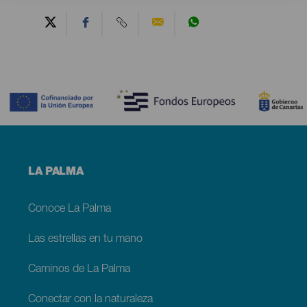
Contenido
Menú
LA PALMA
footer
La
Palma
Conoce La Palma
Las estrellas en tu mano
Caminos de La Palma
Conectar con la naturaleza