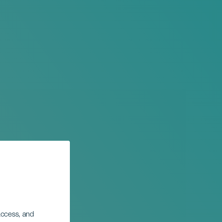
 access, and