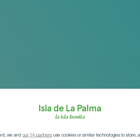
ent, we and
our 14 partners
use cookies or similar technologies to store,