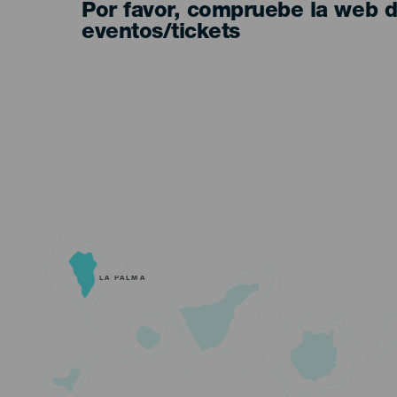
Por favor, compruebe la web 
eventos/tickets
LA PALMA