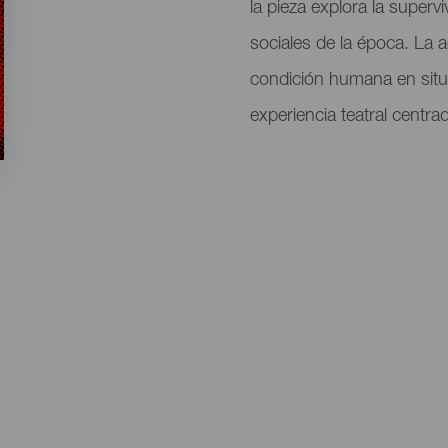
la pieza explora la superv
sociales de la época. La 
condición humana en situ
experiencia teatral centrad