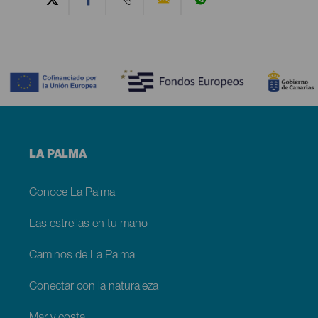
Contenido
Menú
LA PALMA
footer
La
Palma
Conoce La Palma
Las estrellas en tu mano
Caminos de La Palma
Conectar con la naturaleza