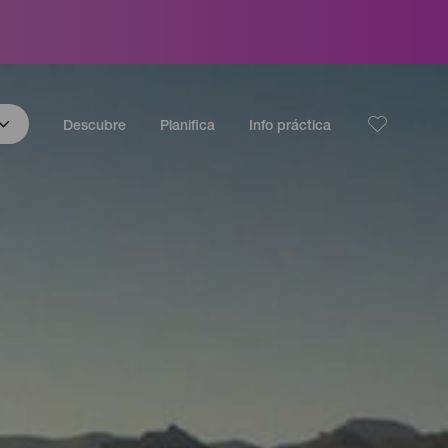
Descubre
Planifica
Info práctica