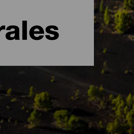
rales
da en su totalidad por la UNESCO como
única. Entre los espacios naturales que se
 lugares de interés tanto para turistas