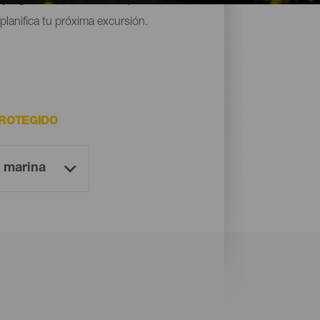
lanifica tu próxima excursión.
PROTEGIDO