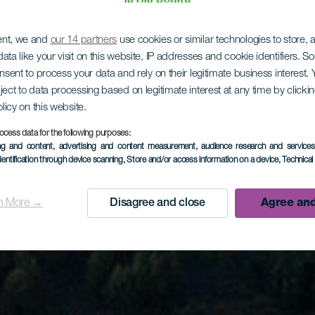
ent, we and
our 14 partners
use cookies or similar technologies to store,
ata like your visit on this website, IP addresses and cookie identifiers. 
onsent to process your data and rely on their legitimate business interest
ject to data processing based on legitimate interest at any time by click
olicy on this website.
ocess data for the following purposes:
ing and content, advertising and content measurement, audience research and service
dentification through device scanning
, Store and/or access information on a device
, Technica
n More →
Disagree and close
Agree and