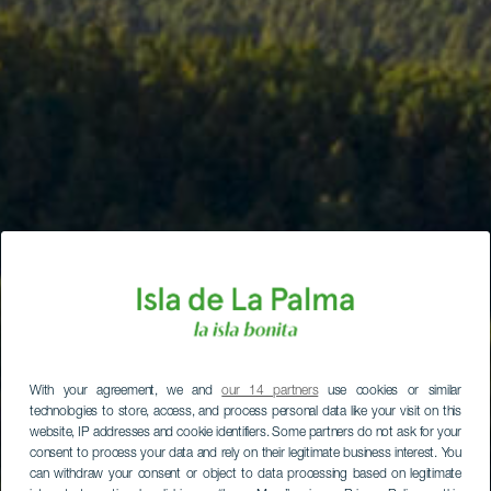
With your agreement, we and
our 14 partners
use cookies or similar
technologies to store, access, and process personal data like your visit on this
website, IP addresses and cookie identifiers. Some partners do not ask for your
consent to process your data and rely on their legitimate business interest. You
can withdraw your consent or object to data processing based on legitimate