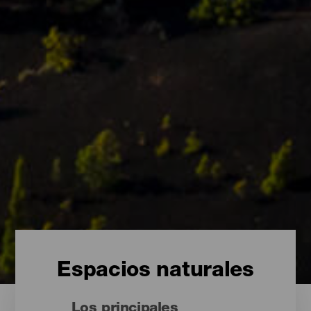
Espacios naturales
Los principales