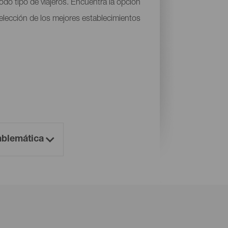
do tipo de viajeros. Encuentra la opción
 selección de los mejores establecimientos