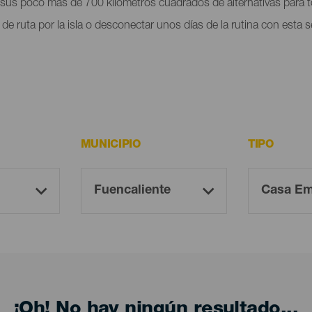
 sus poco más de 700 kilómetros cuadrados de alternativas para to
ía de ruta por la isla o desconectar unos días de la rutina con esta
MUNICIPIO
TIPO
¡Oh! No hay ningún resultado...