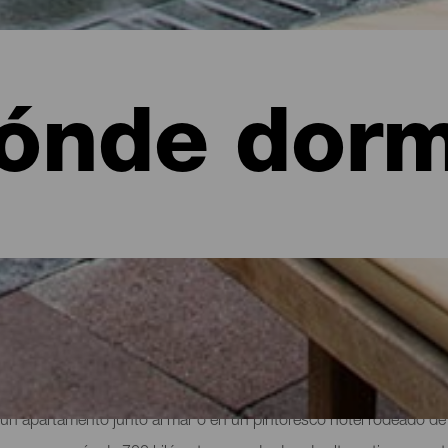
ónde dorm
 de La Palma: hoteles, apartamentos...
 un apartamento junto al mar o en un pintoresco hotel rodeado de 