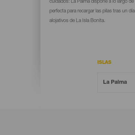
cuidados: La Palma dispone a lo largo de
perfecta para recargar las pilas tras un d
alojativos de La Isla Bonita.
ISLAS