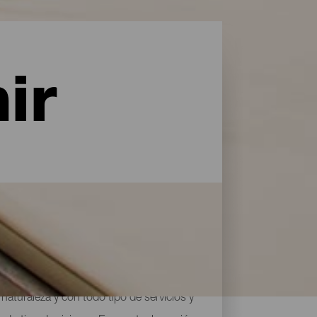
ir
naturaleza y con todo tipo de servicios y