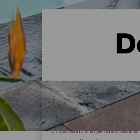
D
Dónde alojarse en la isla
En una casa rural en plena naturaleza, en