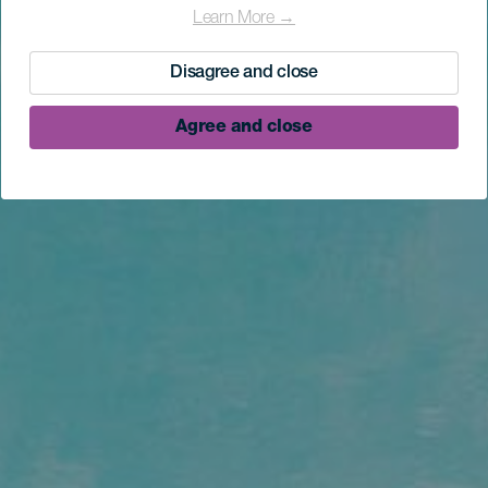
Learn More →
Disagree and close
Agree and close