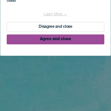
cookies
Learn More →
Disagree and close
Agree and close