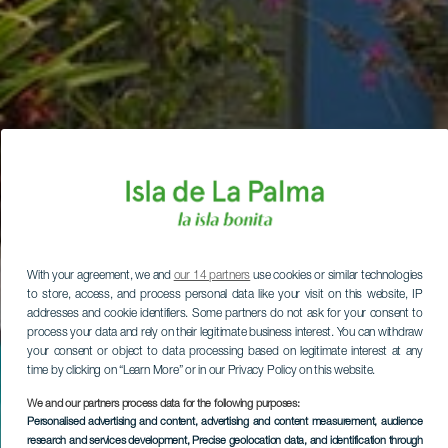
With your agreement, we and
our 14 partners
use cookies or similar technologies
to store, access, and process personal data like your visit on this website, IP
addresses and cookie identifiers. Some partners do not ask for your consent to
process your data and rely on their legitimate business interest. You can withdraw
your consent or object to data processing based on legitimate interest at any
time by clicking on “Learn More” or in our Privacy Policy on this website.
We and our partners process data for the following purposes:
Personalised advertising and content, advertising and content measurement, audience
research and services development
, Precise geolocation data, and identification through