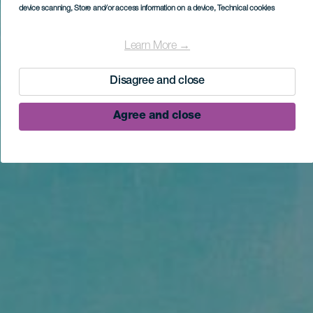
device scanning
, Store and/or access information on a device
, Technical cookies
Learn More →
Disagree and close
Agree and close