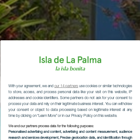
With your agreement, we and
our 14 partners
use cookies or similar technologies
to store, access, and process personal data like your visit on this website, IP
addresses and cookie identifiers. Some partners do not ask for your consent to
process your data and rely on their legitimate business interest. You can withdraw
your consent or object to data processing based on legitimate interest at any
time by clicking on “Learn More” or in our Privacy Policy on this website.
We and our partners process data for the following purposes:
Personalised advertising and content, advertising and content measurement, audience
research and services development
, Precise geolocation data, and identification through