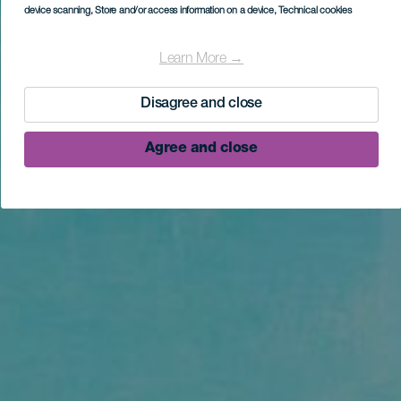
device scanning
, Store and/or access information on a device
, Technical cookies
Learn More →
Disagree and close
Agree and close