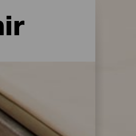
ir
naturaleza y con todo tipo de servicios y
do tipo de viajeros. Encuentra la opción
 selección de los mejores establecimientos