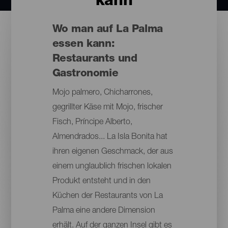
kann
Wo man auf La Palma
essen kann:
Restaurants und
Gastronomie
Mojo palmero, Chicharrones,
gegrillter Käse mit Mojo, frischer
Fisch, Príncipe Alberto,
Almendrados... La Isla Bonita hat
ihren eigenen Geschmack, der aus
einem unglaublich frischen lokalen
Produkt entsteht und in den
Küchen der Restaurants von La
Palma eine andere Dimension
erhält. Auf der ganzen Insel gibt es