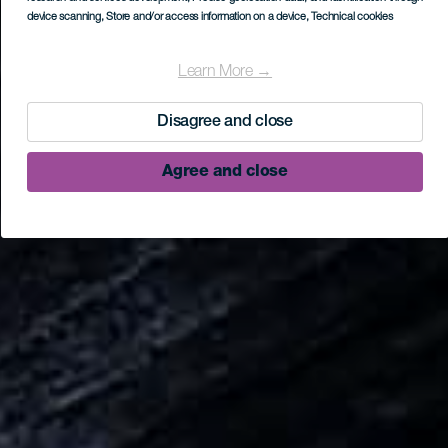
device scanning
, Store and/or access information on a device
, Technical cookies
Learn More →
Disagree and close
Agree and close