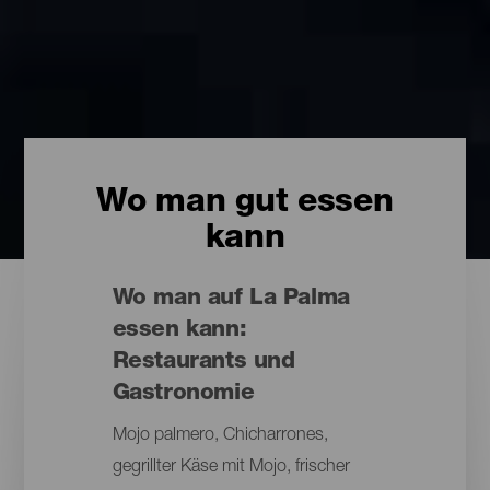
Wo man gut essen
kann
Wo man auf La Palma
essen kann:
Restaurants und
Gastronomie
Mojo palmero, Chicharrones,
gegrillter Käse mit Mojo, frischer