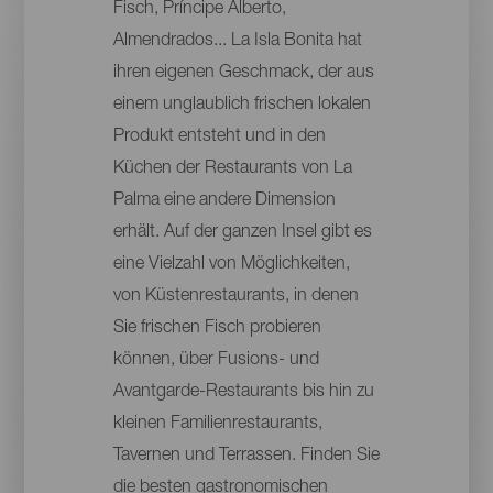
Fisch, Príncipe Alberto,
Almendrados... La Isla Bonita hat
ihren eigenen Geschmack, der aus
einem unglaublich frischen lokalen
Produkt entsteht und in den
Küchen der Restaurants von La
Palma eine andere Dimension
erhält. Auf der ganzen Insel gibt es
eine Vielzahl von Möglichkeiten,
von Küstenrestaurants, in denen
Sie frischen Fisch probieren
können, über Fusions- und
Avantgarde-Restaurants bis hin zu
kleinen Familienrestaurants,
Tavernen und Terrassen. Finden Sie
die besten gastronomischen