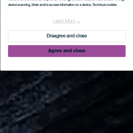
device scanning
, Store and/or access information on a device
, Technical cookies
Learn More →
Disagree and close
Agree and close